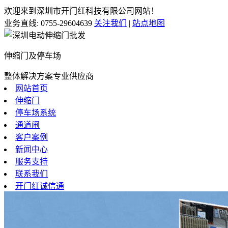
欢迎来到深圳市开门红科技有限公司网站！
业务直线:
0755-29604639
关注我们
|
站点地图
伸缩门及停车场
整体解决方案专业供应商
网站首页
伸缩门
停车场系统
通道闸
客户案例
新闻中心
服务支持
联系我们
开门红诚信通