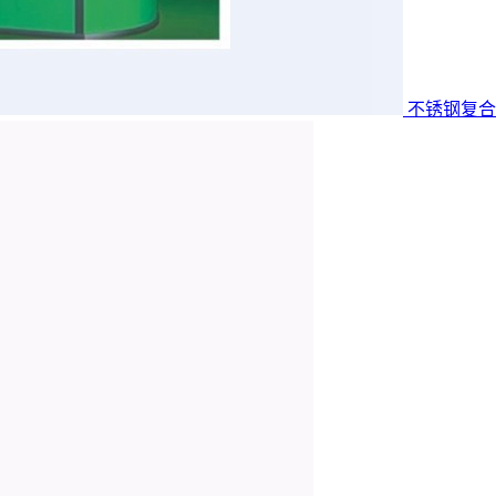
不锈钢复合