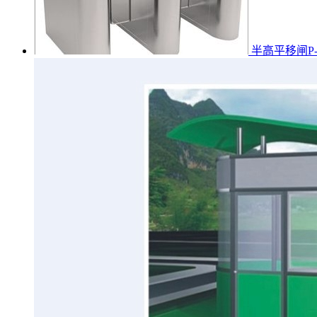
半高平移闸P-