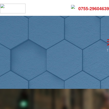
0755-29604639