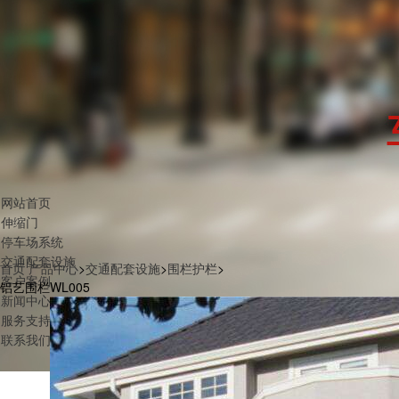
网站首页
伸缩门
停车场系统
交通配套设施
首页
产品中心
>
交通配套设施
>
围栏护栏
>
客户案例
铝艺围栏WL005
新闻中心
服务支持
联系我们