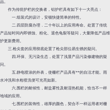
品。
作为传统护栏的交换者，铝护栏具有如下十一大亮点：
一.组装式的设计，安顿快捷简单的特性。
二.四层防腐办理．二十年以上的应用寿命。处置了传统
产品短时间内即锈蚀、粉化、退色龟裂等疑问，大量降低产品维
护更新费用。
三.枪尖套的应用彻底处置了枪尖部位易生锈的疑问。
四.环保、无污染生态，处置了浅显产品污染修建物的疑
问。
五.静电喷涂的外表，使栅栏产品具有**的自洁才能。雨
水冲洗和水枪喷洗便可光亮如新。
六.围栏的耐候性，耐盐雾性及耐湿热机能，恰当不一样
地域的应用。
七.围栏的装饰性，雄厚的颜色，契合不一样运用者对栅