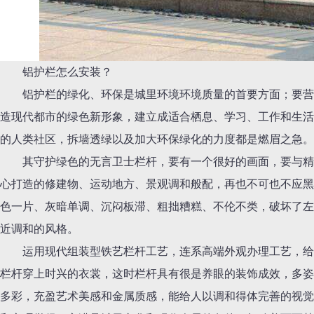
铝护栏怎么安装？
铝护栏的绿化、环保是城里环境环境质量的首要方面；要营
造现代都市的绿色新形象，建立成适合栖息、学习、工作和生活
的人类社区，拆墙透绿以及加大环保绿化的力度都是燃眉之急。
其守护绿色的无言卫士栏杆，要有一个很好的画面，要与精
心打造的修建物、运动地方、景观调和般配，再也不可也不应黑
色一片、灰暗单调、沉闷板滞、粗拙糟糕、不伦不类，破坏了左
近调和的风格。
运用现代组装型铁艺栏杆工艺，连系高端外观办理工艺，给
栏杆穿上时兴的衣裳，这时栏杆具有很是养眼的装饰成效，多姿
多彩，充盈艺术美感和金属质感，能给人以调和得体完善的视觉