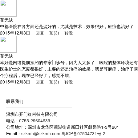
花无缺
中都医院在各方面还是蛮好的，尤其是技术，效果很好，痘痘也治好了
2015年12月3日
回复
顶(3)
转发
花无缺
幸好是网络提前预约的专家门诊号，因为人太多了，医院的整体环境还有
医生护士的态度都很好，主要的还是治疗的效果，我是荨麻疹，治疗了两
个疗程后，现在已经好了，感觉不错。
2015年12月3日
回复
顶(3)
转发
深圳市开门红科技有限公司-整体解决方案专业供应商
联系我们
深圳市开门红科技有限公司
电话：
0755-29604639
公司地址：深圳市龙华区观湖街道新田社区麒麟路1-3号201
Email：
szkmh@szkmh.com
粤ICP备07504731号-2