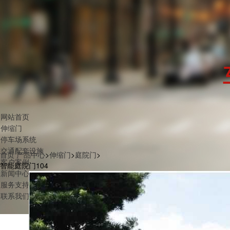
网站首页
伸缩门
停车场系统
交通配套设施
首页
产品中心
>
伸缩门
>
庭院门
>
客户案例
智能庭院门104
新闻中心
服务支持
联系我们