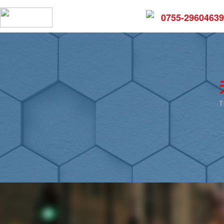
0755-29604639