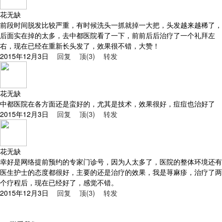
花无缺
前段时间脱发比较严重，有时候洗头一抓就掉一大把，头发越来越稀了，
后面实在掉的太多，去中都医院看了一下，前前后后治疗了一个礼拜左
右，现在已经在重新长头发了，效果很不错，大赞！
2015年12月3日
回复
顶(3)
转发
花无缺
中都医院在各方面还是蛮好的，尤其是技术，效果很好，痘痘也治好了
2015年12月3日
回复
顶(3)
转发
花无缺
幸好是网络提前预约的专家门诊号，因为人太多了，医院的整体环境还有
医生护士的态度都很好，主要的还是治疗的效果，我是荨麻疹，治疗了两
个疗程后，现在已经好了，感觉不错。
2015年12月3日
回复
顶(3)
转发
深圳市开门红科技有限公司-整体解决方案专业供应商