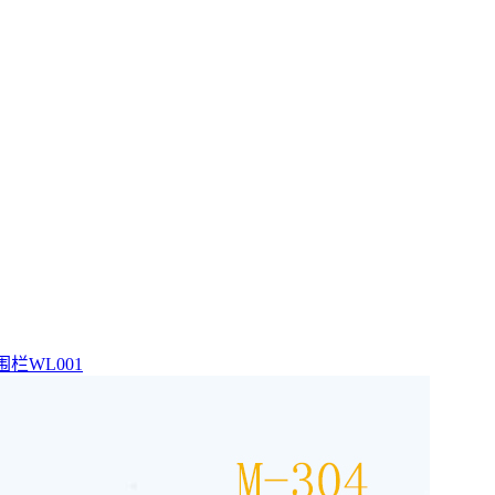
栏WL001