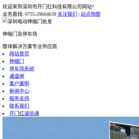
欢迎来到深圳市开门红科技有限公司网站！
业务直线:
0755-29604639
关注我们
|
站点地图
伸缩门及停车场
整体解决方案专业供应商
网站首页
伸缩门
停车场系统
通道闸
客户案例
新闻中心
服务支持
联系我们
开门红诚信通