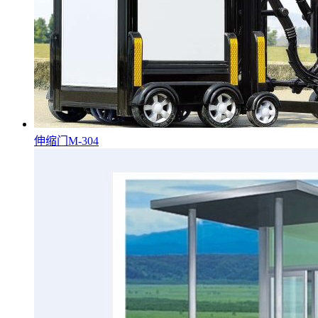
伸缩门M-304