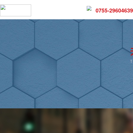
0755-29604639