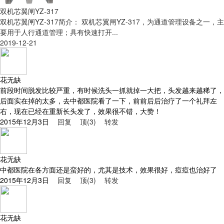
双机芯翼闸YZ-317
双机芯翼闸YZ-317简介： 双机芯翼闸YZ-317，为通道管理设备之一，主
要用于人行通道管理；具有快速打开...
2019-12-21
花无缺
前段时间脱发比较严重，有时候洗头一抓就掉一大把，头发越来越稀了，
后面实在掉的太多，去中都医院看了一下，前前后后治疗了一个礼拜左
右，现在已经在重新长头发了，效果很不错，大赞！
2015年12月3日
回复
顶(3)
转发
花无缺
中都医院在各方面还是蛮好的，尤其是技术，效果很好，痘痘也治好了
2015年12月3日
回复
顶(3)
转发
花无缺