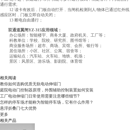
通行需求;
12 读卡有效后﹐门板自动打开﹐当闸机检测到人/物体已通过红外线
感应区时﹐门板立即自动关闭；
13 断电自由通行；
双通道翼闸YZ-315应用领域：
办公场所：智能楼宇、商务大厦、政府机关、工厂等；
科教单位：学校、院校、研究所、图书馆等；
商业服务场所：超市、商场、宾馆、会所、银行等；
居住场所：小区、社区、公寓、宿舍等；
运输站点：汽车站、火车站、地铁、机场；
景区：风景区、游乐场、影剧院、体育馆
相关阅读
教你如何选购优质无轨电动伸缩门
庭院电动门控制器原理，外围辅助控制装置如何安装
工厂电动伸缩门日常使用需要注意哪些细节?
怎样的停车场才能称为智能停车场，它有什么作用？
悬浮折叠门七大优势
更多
相关产品