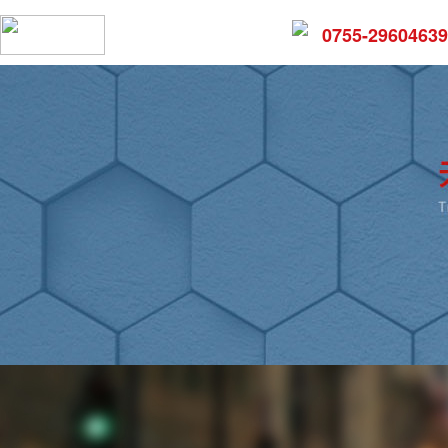
0755-29604639