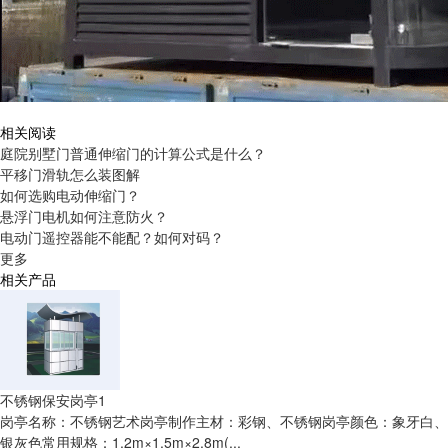
相关阅读
庭院别墅门普通伸缩门的计算公式是什么？
平移门滑轨怎么装图解
如何选购电动伸缩门？
悬浮门电机如何注意防火？
电动门遥控器能不能配？如何对码？
更多
相关产品
不锈钢保安岗亭1
岗亭名称：不锈钢艺术岗亭制作主材：彩钢、不锈钢岗亭颜色：象牙白、
银灰色常用规格：1.2m×1.5m×2.8m(...