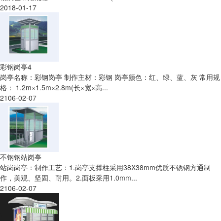
2018-01-17
彩钢岗亭4
岗亭名称：彩钢岗亭 制作主材：彩钢 岗亭颜色：红、绿、蓝、灰 常用规
格： 1.2m×1.5m×2.8m(长×宽×高...
2106-02-07
不钢钢站岗亭
站岗岗亭：制作工艺：1.岗亭支撑柱采用38X38mm优质不锈钢方通制
作，美观、坚固、耐用。2.面板采用1.0mm...
2106-02-07