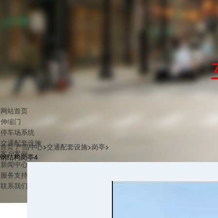
网站首页
伸缩门
停车场系统
交通配套设施
首页
产品中心
>
交通配套设施
>
岗亭
>
客户案例
钢结构岗亭4
新闻中心
服务支持
联系我们