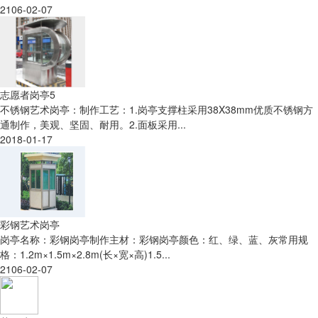
2106-02-07
志愿者岗亭5
不锈钢艺术岗亭：制作工艺：1.岗亭支撑柱采用38X38mm优质不锈钢方
通制作，美观、坚固、耐用。2.面板采用...
2018-01-17
彩钢艺术岗亭
岗亭名称：彩钢岗亭制作主材：彩钢岗亭颜色：红、绿、蓝、灰常用规
格：1.2m×1.5m×2.8m(长×宽×高)1.5...
2106-02-07