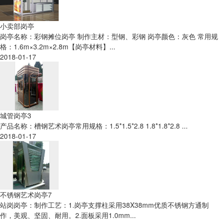
小卖部岗亭
岗亭名称：彩钢摊位岗亭 制作主材：型钢、彩钢 岗亭颜色：灰色 常用规
格：1.6m×3.2m×2.8m【岗亭材料】...
2018-01-17
城管岗亭3
产品名称：槽钢艺术岗亭常用规格：1.5*1.5*2.8 1.8*1.8*2.8 ...
2018-01-17
不锈钢艺术岗亭7
站岗岗亭：制作工艺：1.岗亭支撑柱采用38X38mm优质不锈钢方通制
作，美观、坚固、耐用。2.面板采用1.0mm...