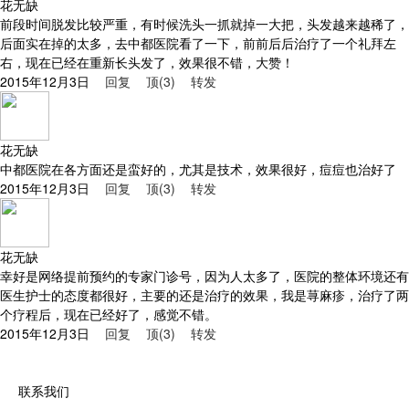
花无缺
前段时间脱发比较严重，有时候洗头一抓就掉一大把，头发越来越稀了，
后面实在掉的太多，去中都医院看了一下，前前后后治疗了一个礼拜左
右，现在已经在重新长头发了，效果很不错，大赞！
2015年12月3日
回复
顶(3)
转发
花无缺
中都医院在各方面还是蛮好的，尤其是技术，效果很好，痘痘也治好了
2015年12月3日
回复
顶(3)
转发
花无缺
幸好是网络提前预约的专家门诊号，因为人太多了，医院的整体环境还有
医生护士的态度都很好，主要的还是治疗的效果，我是荨麻疹，治疗了两
个疗程后，现在已经好了，感觉不错。
2015年12月3日
回复
顶(3)
转发
深圳市开门红科技有限公司-整体解决方案专业供应商
联系我们