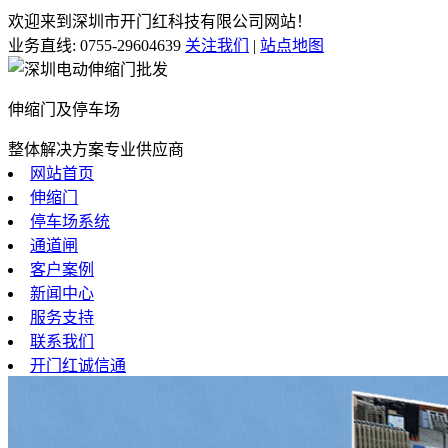
欢迎来到深圳市开门红科技有限公司网站！
业务直线:
0755-29604639
关注我们
|
站点地图
伸缩门及停车场
整体解决方案专业供应商
网站首页
伸缩门
停车场系统
通道闸
客户案例
新闻中心
服务支持
联系我们
开门红诚信通