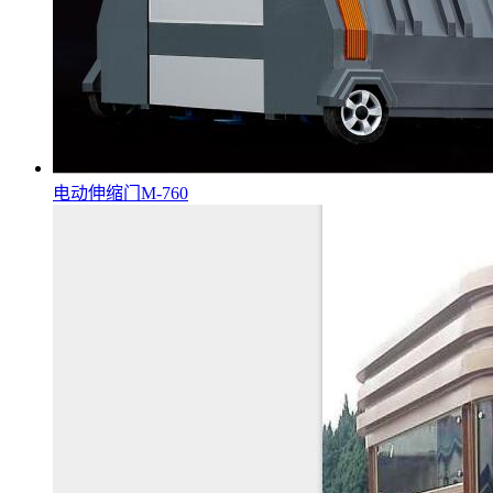
电动伸缩门M-760