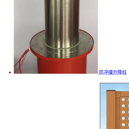
防冲撞升降柱