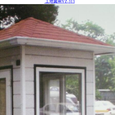
工地翼闸YZ-313