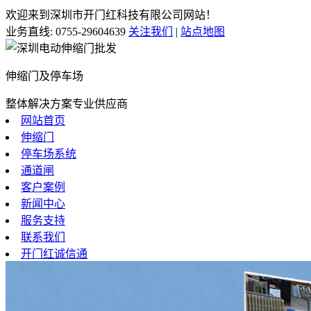
欢迎来到深圳市开门红科技有限公司网站！
业务直线:
0755-29604639
关注我们
|
站点地图
伸缩门及停车场
整体解决方案专业供应商
网站首页
伸缩门
停车场系统
通道闸
客户案例
新闻中心
服务支持
联系我们
开门红诚信通