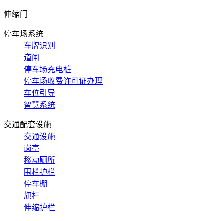
伸缩门
停车场系统
车牌识别
道闸
停车场充电桩
停车场收费许可证办理
车位引导
智慧系统
交通配套设施
交通设施
岗亭
移动厕所
围栏护栏
停车棚
旗杆
伸缩护栏