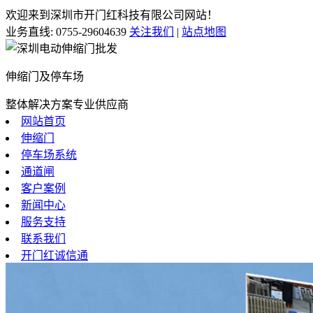
欢迎来到深圳市开门红科技有限公司网站！
业务直线:
0755-29604639
关注我们
|
站点地图
伸缩门及停车场
整体解决方案专业供应商
网站首页
伸缩门
停车场系统
通道闸
客户案例
新闻中心
服务支持
联系我们
开门红诚信通