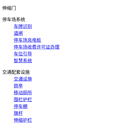
伸缩门
停车场系统
车牌识别
道闸
停车场充电桩
停车场收费许可证办理
车位引导
智慧系统
交通配套设施
交通设施
岗亭
移动厕所
围栏护栏
停车棚
旗杆
伸缩护栏