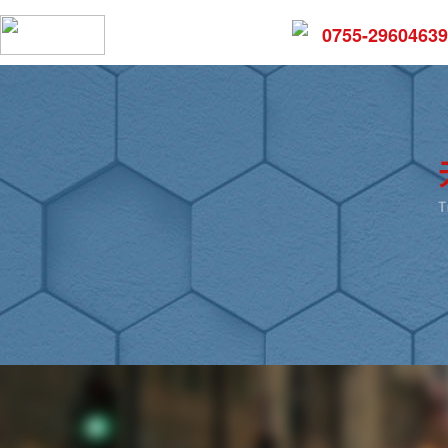
0755-29604639