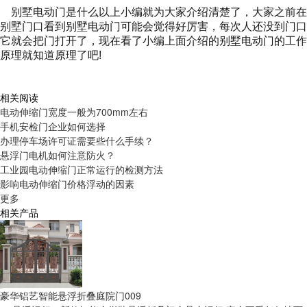
别墅电动门是什么以上小编就为大家介绍清楚了，大家之前在
别墅门口看到
别墅电动门
可能会觉得好厉害，每次人还没到门口
它就会把门打开了，现在看了小编上面介绍的别墅电动门的工作
原理就知道原理了吧
!
相关阅读
电动伸缩门宽度一般为700mm左右
手机安检门企业如何选择
办理停车场许可证需要些什么手续？
悬浮门电机如何注意防火？
工业园电动伸缩门正常运行的检测方法
影响电动伸缩门价格浮动的因素
更多
相关产品
豪华铝艺智能悬浮折叠庭院门009