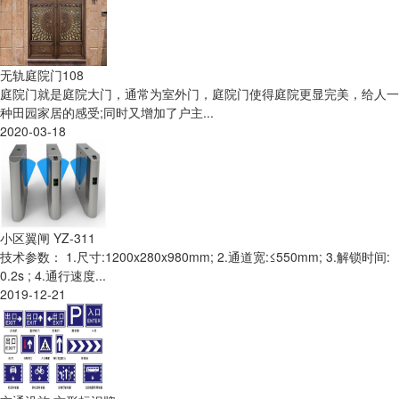
无轨庭院门108
庭院门就是庭院大门，通常为室外门，庭院门使得庭院更显完美，给人一
种田园家居的感受;同时又增加了户主...
2020-03-18
小区翼闸 YZ-311
技术参数： 1.尺寸:1200x280x980mm; 2.通道宽:≤550mm; 3.解锁时间:
0.2s ; 4.通行速度...
2019-12-21