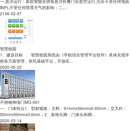
一,悬浮运行：新款智能全拼装悬浮折叠门全悬空运行,完全不受任何地面
制约,不受任何雨雪天气的影响；二,...
2106-02-07
智慧校园
1、建设目标 智慧校园系统由《学校综合管理平台软件》具体实现学
校各方面管理，依托基础平台，开放应...
2020-05-22
不锈钢伸缩门MG-001
一、门体特点1、型材规格：主料：91mmx54mmx0.65mm；交叉杆：
50mmx50mmx0.6mm；2、装饰头脚：门体头和脚...
2020-03-14