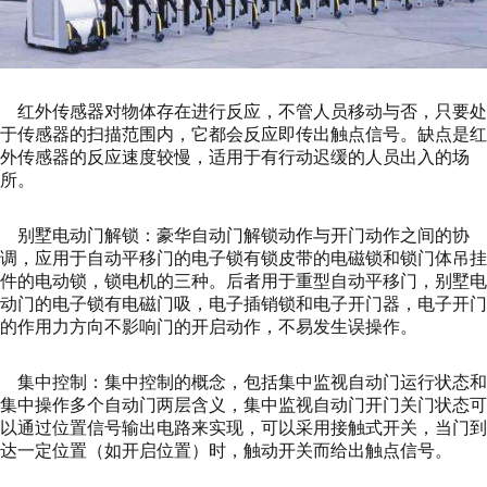
红外传感器对物体存在进行反应，不管人员移动与否，只要处
于传感器的扫描范围内，它都会反应即传出触点信号。缺点是红
外传感器的反应速度较慢，适用于有行动迟缓的人员出入的场
所。
别墅电动门解锁：豪华自动门解锁动作与开门动作之间的协
调，应用于自动平移门的电子锁有锁皮带的电磁锁和锁门体吊挂
件的电动锁，锁电机的三种。后者用于重型自动平移门，别墅电
动门的电子锁有电磁门吸，电子插销锁和电子开门器，电子开门
的作用力方向不影响门的开启动作，不易发生误操作。
集中控制：集中控制的概念，包括集中监视自动门运行状态和
集中操作多个自动门两层含义，集中监视自动门开门关门状态可
以通过位置信号输出电路来实现，可以采用接触式开关，当门到
达一定位置（如开启位置）时，触动开关而给出触点信号。