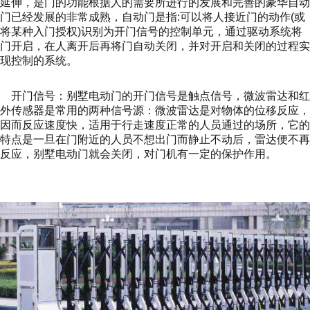
延伸，是门的功能根据人的需要所进行的发展和完善的豪华自动
门已经发展的非常成熟，自动门是指
:
可以将人接近门的动作
(
或
将某种入门授权
)
识别为开门信号的控制单元，通过驱动系统将
门开启，在人离开后再将门自动关闭，并对开启和关闭的过程实
现控制的系统。
开门信号：别墅电动门的开门信号是触点信号，微波雷达和红
外传感器是常用的两种信号源：微波雷达是对物体的位移反应，
因而反应速度快，适用于行走速度正常的人员通过的场所，它的
特点是一旦在门附近的人员不想出门而静止不动后，雷达便不再
反应，别墅电动门就会关闭，对门机有一定的保护作用。