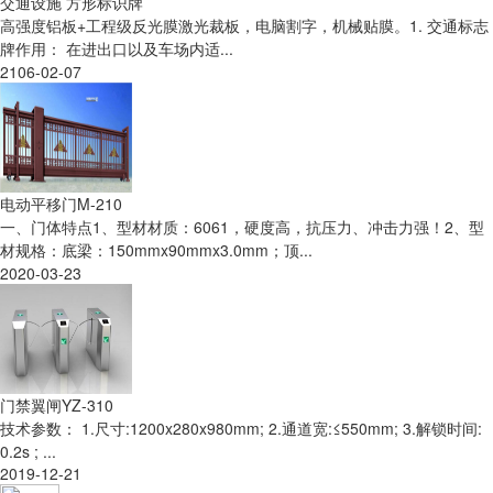
交通设施 方形标识牌
高强度铝板+工程级反光膜激光裁板，电脑割字，机械贴膜。1. 交通标志
牌作用： 在进出口以及车场内适...
2106-02-07
电动平移门M-210
一、门体特点1、型材材质：6061，硬度高，抗压力、冲击力强！2、型
材规格：底梁：150mmx90mmx3.0mm；顶...
2020-03-23
门禁翼闸YZ-310
技术参数： 1.尺寸:1200x280x980mm; 2.通道宽:≤550mm; 3.解锁时间:
0.2s ; ...
2019-12-21