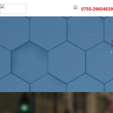
0755-29604639