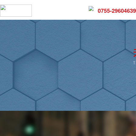
0755-29604639