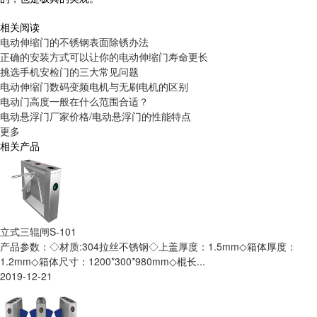
相关阅读
电动伸缩门的不锈钢表面除锈办法
正确的安装方式可以让你的电动伸缩门寿命更长
挑选手机安检门的三大常见问题
电动伸缩门数码变频电机与无刷电机的区别
电动门高度一般在什么范围合适？
电动悬浮门厂家价格/电动悬浮门的性能特点
更多
相关产品
立式三辊闸S-101
产品参数：◇材质:304拉丝不锈钢◇上盖厚度：1.5mm◇箱体厚度：
1.2mm◇箱体尺寸：1200*300*980mm◇棍长...
2019-12-21