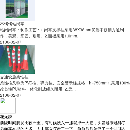
不钢钢站岗亭
站岗岗亭：制作工艺：1.岗亭支撑柱采用38X38mm优质不锈钢方通制
作，美观、坚固、耐用。2.面板采用1.0mm...
2106-02-07
交通设施柔性柱
柔性柱又称为PVC柱、弹力柱、安全警示柱规格：h=750mm1.采用100%
改良性PU材料一体化制成经久耐用; 2.柔...
2106-02-07
花无缺
前段时间脱发比较严重，有时候洗头一抓就掉一大把，头发越来越稀了，
后面实在掉的太多，去中都医院看了一下，前前后后治疗了一个礼拜左