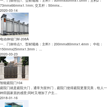
一、门体特点1、型材规格：主料1：50mmx50mmx1.0mm；主料2：
73mmx66mmx1.1mm; 交叉杆：50mmx...
2020-03-14
电动伸缩门M-208A
一、门体特点1、型材规格：主料1：200mmx80mmx1.4mm； 中柱：
150mmx25mmx1.3mm； ...
2020-03-23
智能庭院门104
庭院门就是庭院大门，通常为室外门，庭院门使得庭院更显完美，给人一
种田园家居的感受;同时又增加了户主...
2018-01-16