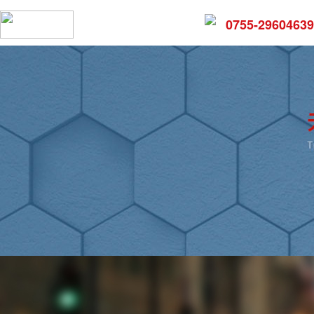
0755-29604639