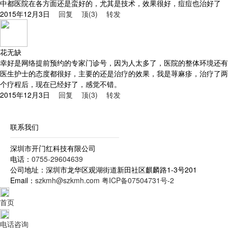
中都医院在各方面还是蛮好的，尤其是技术，效果很好，痘痘也治好了
2015年12月3日
回复
顶(3)
转发
花无缺
幸好是网络提前预约的专家门诊号，因为人太多了，医院的整体环境还有
医生护士的态度都很好，主要的还是治疗的效果，我是荨麻疹，治疗了两
个疗程后，现在已经好了，感觉不错。
2015年12月3日
回复
顶(3)
转发
深圳市开门红科技有限公司-整体解决方案专业供应商
联系我们
深圳市开门红科技有限公司
电话：
0755-29604639
公司地址：深圳市龙华区观湖街道新田社区麒麟路1-3号201
Email：
szkmh@szkmh.com
粤ICP备07504731号-2
首页
电话咨询