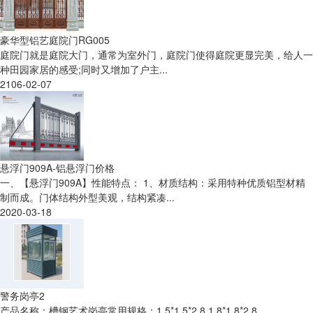
豪华型铝艺庭院门RG005
庭院门就是庭院大门，通常为室外门，庭院门使得庭院更显完美，给人一
种田园家居的感受;同时又增加了户主...
2106-02-07
悬浮门909A-铝悬浮门价格
一、【悬浮门909A】性能特点： 1、材质结构：采用特种优质铝型材精
制而成。门体结构外型美观，结构紧凑...
2020-03-18
警务岗亭2
产品名称：槽钢艺术岗亭常用规格：1.5*1.5*2.8 1.8*1.8*2.8 ...