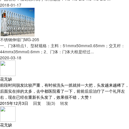
2018-01-17
不锈钢伸缩门MG-205
一、门体特点1、型材规格：主料：51mmx50mmx0.65mm；交叉杆：
44mmx35mmx0.6mm；2、门体：门体大框是经过...
2020-03-18
花无缺
前段时间脱发比较严重，有时候洗头一抓就掉一大把，头发越来越稀了，
后面实在掉的太多，去中都医院看了一下，前前后后治疗了一个礼拜左
右，现在已经在重新长头发了，效果很不错，大赞！
2015年12月3日
回复
顶(3)
转发
花无缺