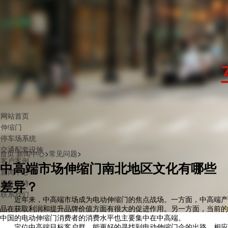
网站首页
伸缩门
停车场系统
交通配套设施
首页
新闻中心
>
常见问题
>
客户案例
中高端市场伸缩门南北地区文化有哪些
新闻中心
差异？
服务支持
联系我们
近年来，中高端市场成为电动伸缩门的焦点战场。一方面，中高端产
品在获取利润和提升品牌价值方面有很大的促进作用。另一方面，当前的
中国的电动伸缩门消费者的消费水平也主要集中在中高端。
定位中高端目标客户群，能更好的寻找到电动伸缩门企的出路，相应